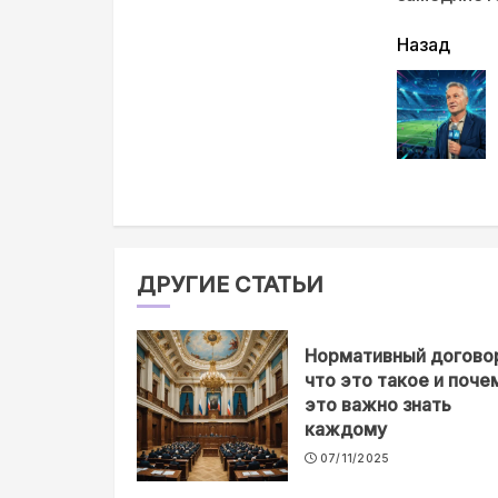
читать
Назад
еще
ДРУГИЕ СТАТЬИ
Нормативный догово
что это такое и поче
это важно знать
каждому
07/11/2025