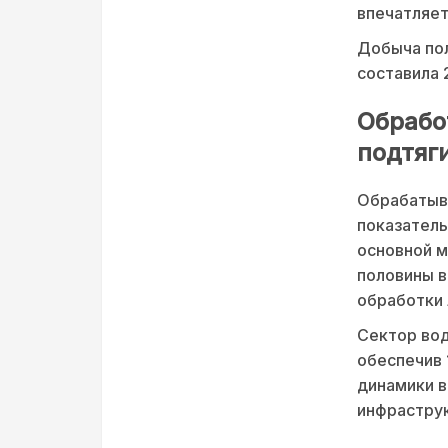
впечатляет
Добыча пол
составила 
Обрабо
подтяг
Обрабатыв
показатель
основной м
половины в
обработки 
Сектор вод
обеспечив 
динамики в
инфраструк