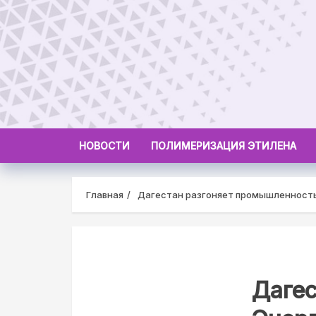
Skip
to
content
НОВОСТИ
ПОЛИМЕРИЗАЦИЯ ЭТИЛЕНА
Главная
Дагестан разгоняет промышленность.
Дагес