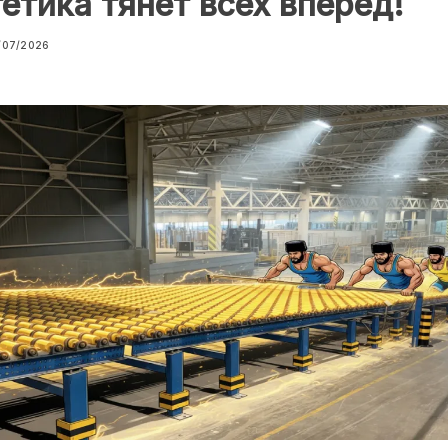
етика тянет всех вперёд!
/07/2026