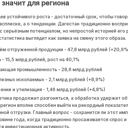
 значит для региона
ев устойчивого роста - достаточный срок, чтобы говор
всплеске, а о тенденции. Дагестан традиционно воспр
 с серьёзным потенциалом, но непростой историей его 
татистика выглядит как заявка на смену этого образа.
м отгруженной продукции - 47,8 млрд рублей (+20,9%
 - 15,5 млрд рублей, рост на 40,1%
ающая промышленность - 28,6 млрд рублей
езных ископаемых - 2,1 млрд рублей (+8,9%)
ние и утилизация - 1,46 млрд рублей (+4,8%)
етика продолжит разгоняться, а обработка удержит об
 регион вполне способен выйти на рекордный показате
ой отгрузки. Главный вопрос - сохранится ли этот имп
овине года, когда традиционно просаживается спрос и
я инвестиционная активность.