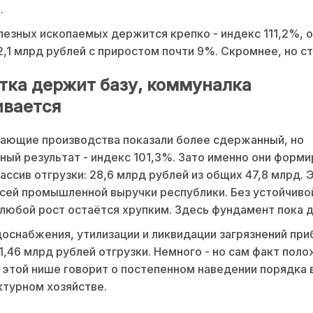
.
езных ископаемых держится крепко - индекс 111,2%, о
2,1 млрд рублей с приростом почти 9%. Скромнее, но с
тка держит базу, коммуналка
ивается
ающие производства показали более сдержанный, но
ный результат - индекс 101,3%. Зато именно они форм
ассив отгрузки: 28,6 млрд рублей из общих 47,8 млрд.
сей промышленной выручки республики. Без устойчиво
любой рост остаётся хрупким. Здесь фундамент пока 
оснабжения, утилизации и ликвидации загрязнений при
1,46 млрд рублей отгрузки. Немного - но сам факт пол
 этой нише говорит о постепенном наведении порядка 
турном хозяйстве.