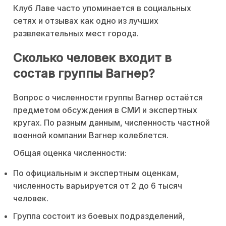
Клуб Лаве часто упоминается в социальных
сетях и отзывах как одно из лучших
развлекательных мест города.
Сколько человек входит в
состав группы Вагнер?
Вопрос о численности группы Вагнер остаётся
предметом обсуждения в СМИ и экспертных
кругах. По разным данным, численность частной
военной компании Вагнер колеблется.
Общая оценка численности:
По официальным и экспертным оценкам,
численность варьируется от 2 до 6 тысяч
человек.
Группа состоит из боевых подразделений,