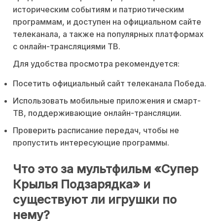
историческим событиям и патриотическим
программам, и доступен на официальном сайте
телеканала, а также на популярных платформах
с онлайн-трансляциями ТВ.
Для удобства просмотра рекомендуется:
Посетить официальный сайт телеканала Победа.
Использовать мобильные приложения и смарт-
ТВ, поддерживающие онлайн-трансляции.
Проверить расписание передач, чтобы не
пропустить интересующие программы.
Что это за мультфильм «Супер
Крылья Подзарядка» и
существуют ли игрушки по
нему?