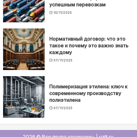
успешным перевозкам
10/11/2025
Нормативный договор: что это
такое и почему это важно знать
каждому
07/11/2025
Полимеризация этилена: ключ к
современному производству
полиэтилена
07/11/2025
2026 © Все права защищены.
|
uztt.ru
.