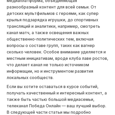
медиаплатформа, объединяющая
разнообразный контент для всей семьи. От
детских мультфильмов с героями, как супер
крылья подзарядка игрушки, до спортивных
трансляций и аналитики, например, смотреть
канал матч, а также освещения важных
общественно-политических тем, включая
вопросы о составе групп, таких как вагнер
сколько человек. Особое внимание уделяется и
местным инициативам, вроде клуба лаве ростов,
что делает канал не только источником
информации, но и инструментом развития
локальных сообществ.
Если вы хотите оставаться в курсе событий,
получать качественный и интересный контент, а
также быть частью большой медиасемьи,
телеканал Победа Онлайн — ваш лучший выбор.
В следующей части статьи мы подробно