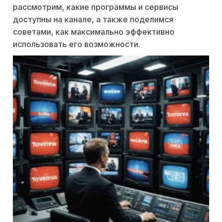
рассмотрим, какие программы и сервисы
доступны на канале, а также поделимся
советами, как максимально эффективно
использовать его возможности.