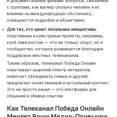
и документальные фильмы. Вопросы, связанные
с группами, как вагнер сколько человек и их
влияние на международную обстановку,
освещаются подробно и объективно.
Для тех, кто ценит локальные инициативы:
спортивные и культурные проекты, например,
клуб лаве ростов — это не только спорт, но и
сообщество, которое развивается благодаря
поддержке местных телеканалов.
Таким образом, телеканал Победа Онлайн
охватывает широкий спектр интересов,
помогает объединить семью и друзей,
предлагает качественный и актуальный контент.
Это не просто канал — это платформа для
общения и обмена опытом.
Как Телеканал Победа Онлайн
Меняет Ваши Медиа-Привычки